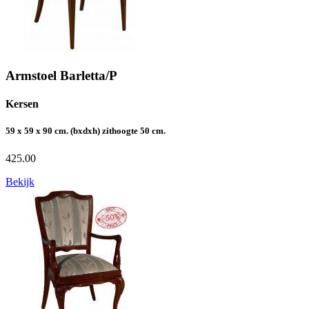
Armstoel Barletta/P
Kersen
59 x 59 x 90 cm. (bxdxh) zithoogte 50 cm.
425.00
Bekijk