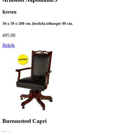
Kersen
56 x 59 x 100 cm. (bxdxh) zithoogte 49 cm.
495.00
Bekijk
Bureaustoel Capri