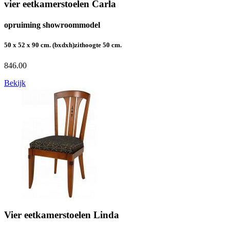
vier eetkamerstoelen Carla
opruiming showroommodel
50 x 52 x 90 cm. (bxdxh)zithoogte 50 cm.
846.00
Bekijk
Vier eetkamerstoelen Linda