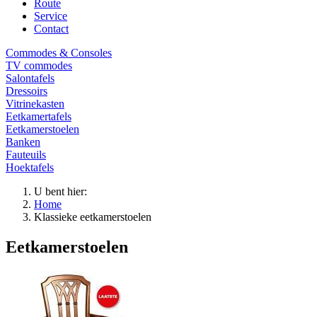
Route
Service
Contact
Commodes & Consoles
TV commodes
Salontafels
Dressoirs
Vitrinekasten
Eetkamertafels
Eetkamerstoelen
Banken
Fauteuils
Hoektafels
U bent hier:
Home
Klassieke eetkamerstoelen
Eetkamerstoelen