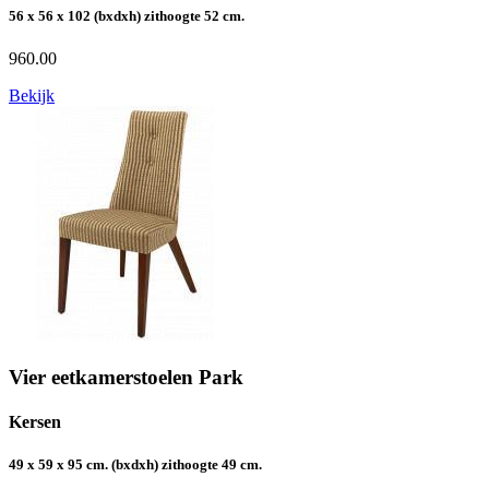
56 x 56 x 102 (bxdxh) zithoogte 52 cm.
960.00
Bekijk
Vier eetkamerstoelen Park
Kersen
49 x 59 x 95 cm. (bxdxh) zithoogte 49 cm.