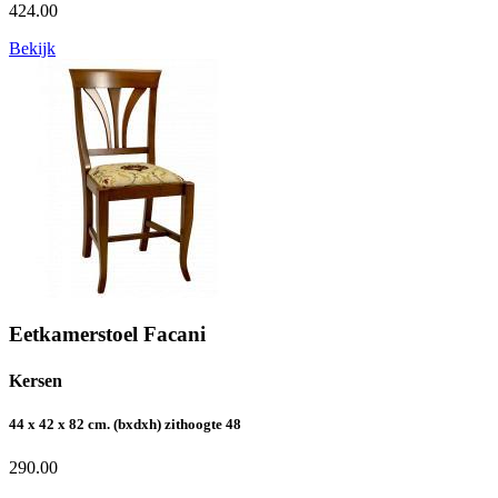
424.00
Bekijk
Eetkamerstoel Facani
Kersen
44 x 42 x 82 cm. (bxdxh) zithoogte 48
290.00