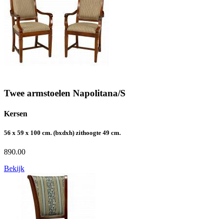
Twee armstoelen Napolitana/S
Kersen
56 x 59 x 100 cm. (bxdxh) zithoogte 49 cm.
890.00
Bekijk