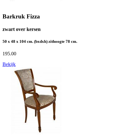
Barkruk Fizza
zwart over kersen
50 x 48 x 104 cm. (bxdxh) zithoogte 78 cm.
195.00
Bekijk