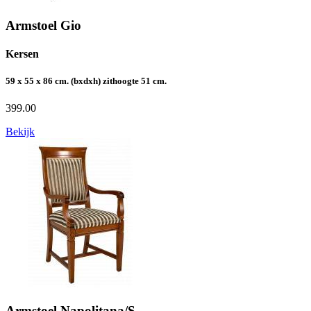
Armstoel Gio
Kersen
59 x 55 x 86 cm. (bxdxh) zithoogte 51 cm.
399.00
Bekijk
Armstoel Napolitana/S