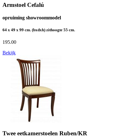
Armstoel Cefalú
opruiming showroommodel
64 x 49 x 99 cm. (bxdxh) zithoogte 55 cm.
195.00
Bekijk
Twee eetkamerstoelen Ruben/KR