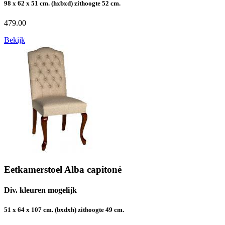
98 x 62 x 51 cm. (hxbxd) zithoogte 52 cm.
479.00
Bekijk
Eetkamerstoel Alba capitoné
Div. kleuren mogelijk
51 x 64 x 107 cm. (bxdxh) zithoogte 49 cm.