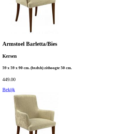
Armstoel Barletta/Bies
Kersen
59 x 59 x 90 cm. (bxdxh) zithoogte 50 cm.
449.00
Bekijk