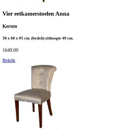
Vier eetkamerstoelen Anna
Kersen
50 x 60 x 95 cm. (bxdxh) zithoogte 49 cm.
1649.00
Bekijk