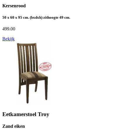
Kersenrood
50 x 60 x 95 cm. (bxdxh) zithoogte 49 cm.
499.00
Bekijk
Eetkamerstoel Troy
Zand eiken