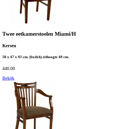
Twee eetkamerstoelen Miami/H
Kersen
50 x 47 x 93 cm. (bxdxh) zithoogte 49 cm.
440.00
Bekijk