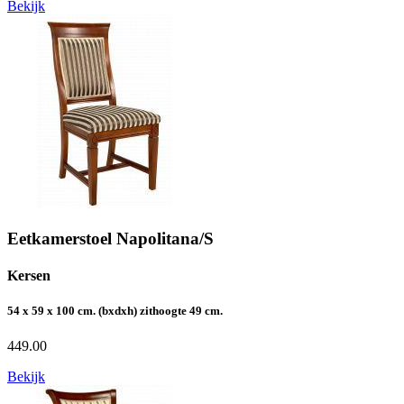
Bekijk
Eetkamerstoel Napolitana/S
Kersen
54 x 59 x 100 cm. (bxdxh) zithoogte 49 cm.
449.00
Bekijk