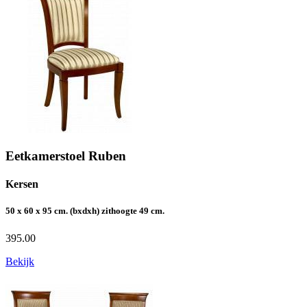
Eetkamerstoel Ruben
Kersen
50 x 60 x 95 cm. (bxdxh) zithoogte 49 cm.
395.00
Bekijk