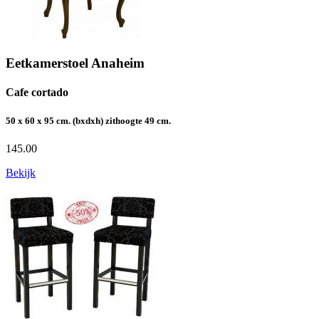
Eetkamerstoel Anaheim
Cafe cortado
50 x 60 x 95 cm. (bxdxh) zithoogte 49 cm.
145.00
Bekijk