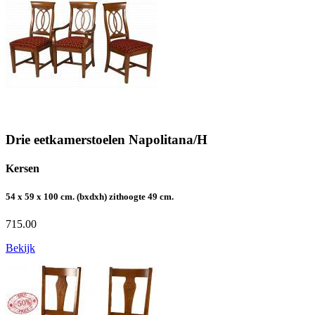
Drie eetkamerstoelen Napolitana/H
Kersen
54 x 59 x 100 cm. (bxdxh) zithoogte 49 cm.
715.00
Bekijk