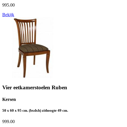
995.00
Bekijk
Vier eetkamerstoelen Ruben
Kersen
50 x 60 x 95 cm. (bxdxh) zithoogte 49 cm.
999.00