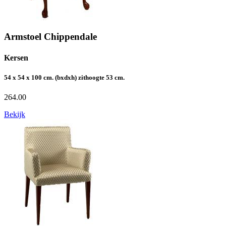
Armstoel Chippendale
Kersen
54 x 54 x 100 cm. (bxdxh) zithoogte 53 cm.
264.00
Bekijk