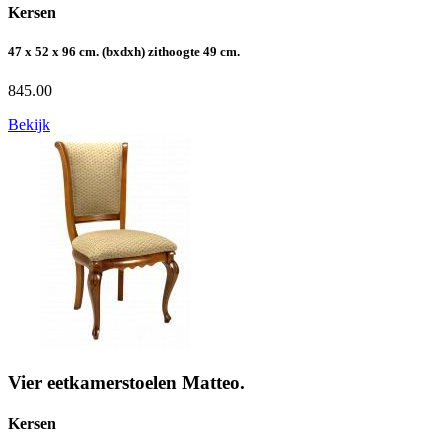
Kersen
47 x 52 x 96 cm. (bxdxh) zithoogte 49 cm.
845.00
Bekijk
Vier eetkamerstoelen Matteo.
Kersen