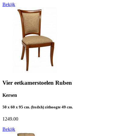
Bekijk
Vier eetkamerstoelen Ruben
Kersen
50 x 60 x 95 cm. (bxdxh) zithoogte 49 cm.
1249.00
Bekijk