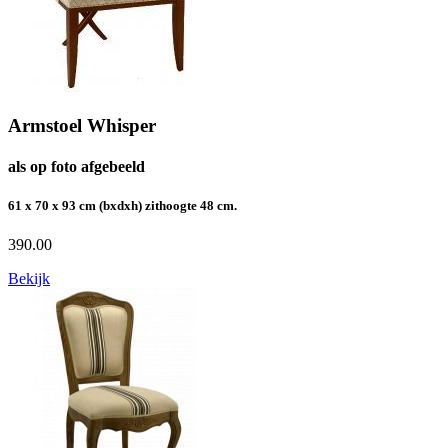
Armstoel Whisper
als op foto afgebeeld
61 x 70 x 93 cm (bxdxh) zithoogte 48 cm.
390.00
Bekijk