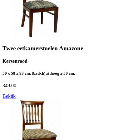
Twee eetkamerstoelen Amazone
Kersenrood
50 x 58 x 93 cm. (bxdxh) zithoogte 50 cm.
349.00
Bekijk