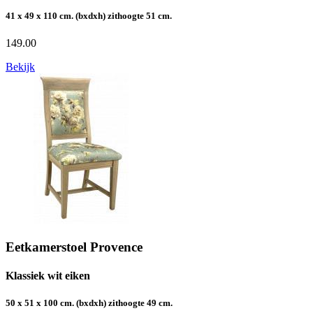
41 x 49 x 110 cm. (bxdxh) zithoogte 51 cm.
149.00
Bekijk
Eetkamerstoel Provence
Klassiek wit eiken
50 x 51 x 100 cm. (bxdxh) zithoogte 49 cm.