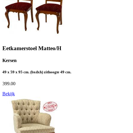
Eetkamerstoel Matteo/H
Kersen
49 x 59 x 95 cm. (bxdxh) zithoogte 49 cm.
399.00
Bekijk