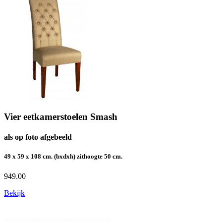
Vier eetkamerstoelen Smash
als op foto afgebeeld
49 x 59 x 108 cm. (bxdxh) zithoogte 50 cm.
949.00
Bekijk