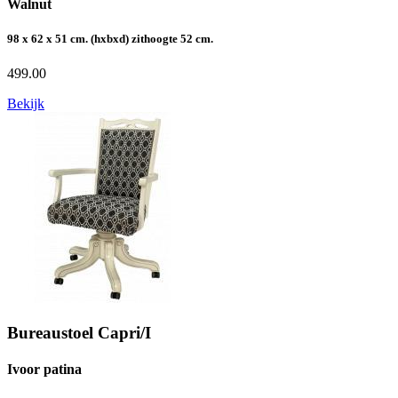
Walnut
98 x 62 x 51 cm. (hxbxd) zithoogte 52 cm.
499.00
Bekijk
Bureaustoel Capri/I
Ivoor patina