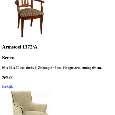
Armstoel 1372/A
Kersen
95 x 50 x 59 cm. (hxbxd) Zithoogte 48 cm. Hoogte armleuning 69 cm.
265.00
Bekijk