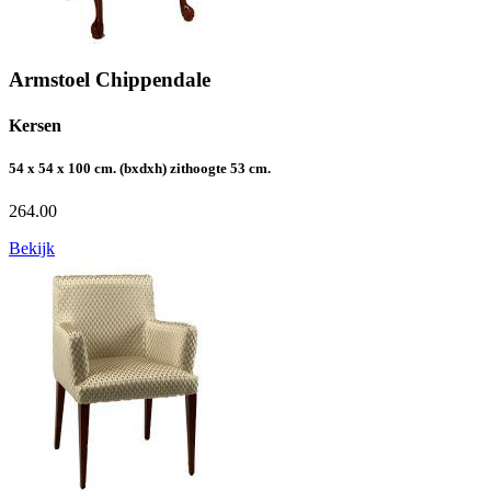
Armstoel Chippendale
Kersen
54 x 54 x 100 cm. (bxdxh) zithoogte 53 cm.
264.00
Bekijk