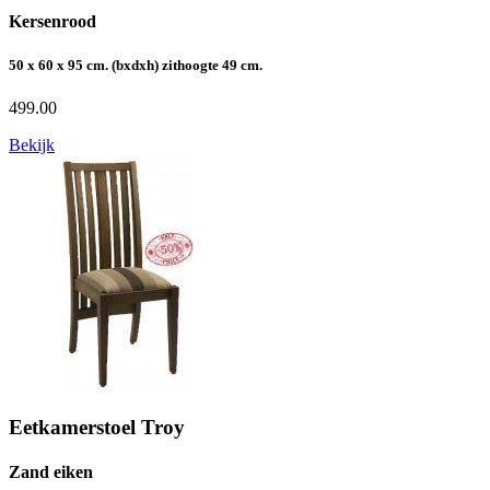
Kersenrood
50 x 60 x 95 cm. (bxdxh) zithoogte 49 cm.
499.00
Bekijk
Eetkamerstoel Troy
Zand eiken