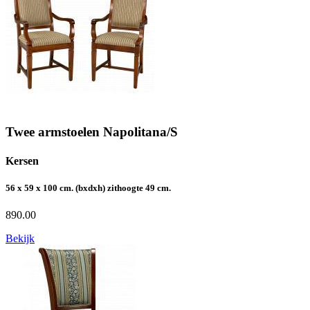
Twee armstoelen Napolitana/S
Kersen
56 x 59 x 100 cm. (bxdxh) zithoogte 49 cm.
890.00
Bekijk