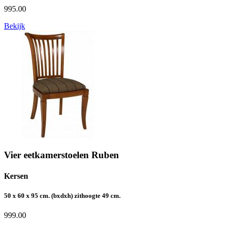
995.00
Bekijk
Vier eetkamerstoelen Ruben
Kersen
50 x 60 x 95 cm. (bxdxh) zithoogte 49 cm.
999.00