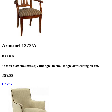
Armstoel 1372/A
Kersen
95 x 50 x 59 cm. (hxbxd) Zithoogte 48 cm. Hoogte armleuning 69 cm.
265.00
Bekijk