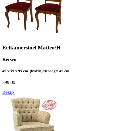
Eetkamerstoel Matteo/H
Kersen
49 x 59 x 95 cm. (bxdxh) zithoogte 49 cm.
399.00
Bekijk