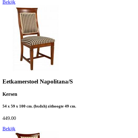
Bekijk
Eetkamerstoel Napolitana/S
Kersen
54 x 59 x 100 cm. (bxdxh) zithoogte 49 cm.
449.00
Bekijk