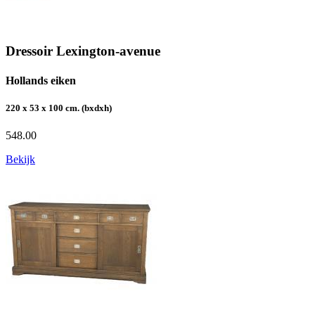
Dressoir Lexington-avenue
Hollands eiken
220 x 53 x 100 cm. (bxdxh)
548.00
Bekijk