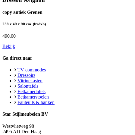
copy antiek Grenen
238 x 49 x 90 cm. (bxdxh)
490.00
Bekijk
Ga direct naar
TV commodes
Dressoirs
Vitrinekasten
Salontafels
Eetkamertafels
Eetkamerstoelen
Fauteuils & banken
Star Stijlmeubelen BV
Westvlietweg 98
2495 AD Den Haag