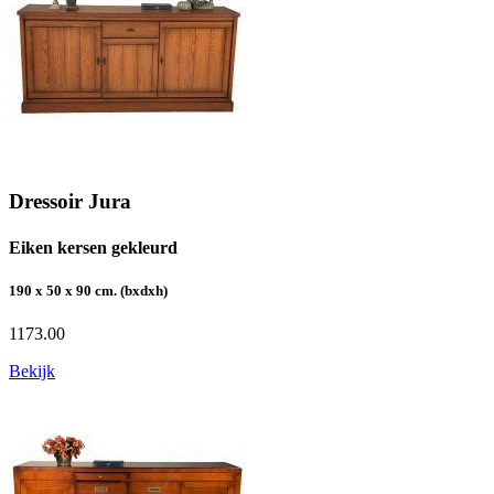
Dressoir Jura
Eiken kersen gekleurd
190 x 50 x 90 cm. (bxdxh)
1173.00
Bekijk