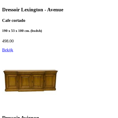
Dressoir Lexington - Avenue
Cafe cortado
190 x 53 x 100 cm. (bxdxh)
498.00
Bekijk
Dressoir Avignon