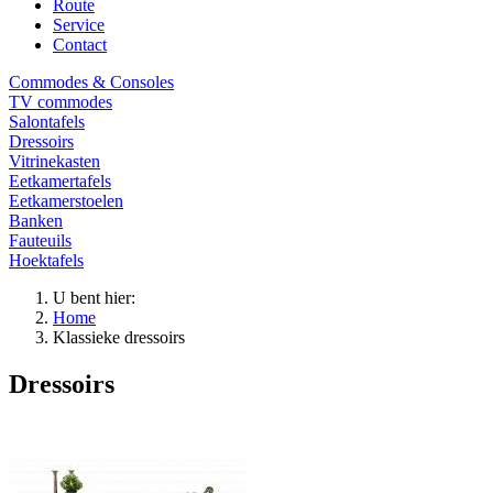
Route
Service
Contact
Commodes & Consoles
TV commodes
Salontafels
Dressoirs
Vitrinekasten
Eetkamertafels
Eetkamerstoelen
Banken
Fauteuils
Hoektafels
U bent hier:
Home
Klassieke dressoirs
Dressoirs