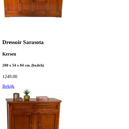
Dressoir Sarasota
Kersen
200 x 54 x 84 cm. (bxdxh)
1249.00
Bekijk