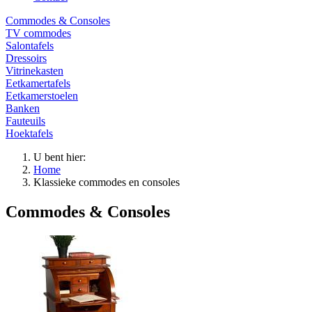
Commodes & Consoles
TV commodes
Salontafels
Dressoirs
Vitrinekasten
Eetkamertafels
Eetkamerstoelen
Banken
Fauteuils
Hoektafels
U bent hier:
Home
Klassieke commodes en consoles
Commodes & Consoles