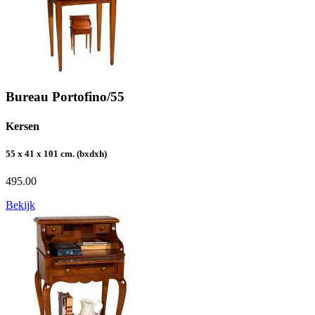
Bureau Portofino/55
Kersen
55 x 41 x 101 cm. (bxdxh)
495.00
Bekijk