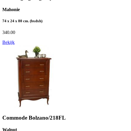
Mahonie
74 x 24 x 80 cm. (bxdxh)
340.00
Bekijk
Commode Bolzano/218FL
Walnut