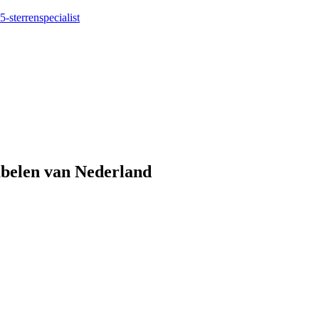
5-sterrenspecialist
eubelen van Nederland