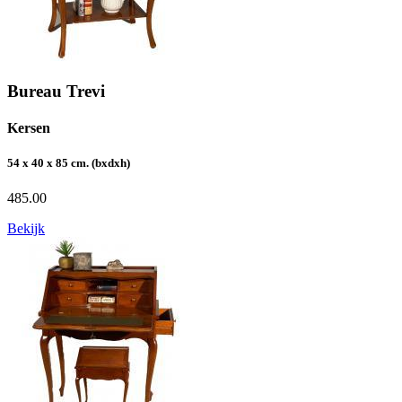
Bureau Trevi
Kersen
54 x 40 x 85 cm. (bxdxh)
485.00
Bekijk