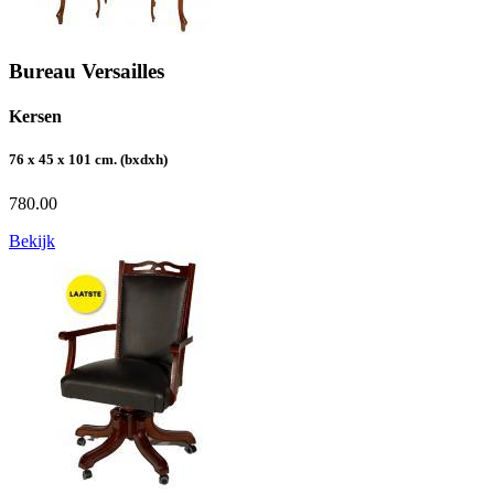
Bureau Versailles
Kersen
76 x 45 x 101 cm. (bxdxh)
780.00
Bekijk