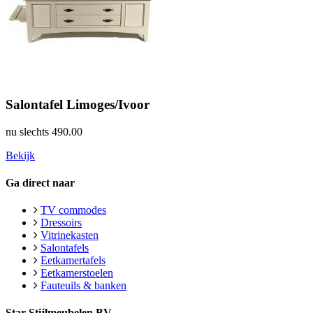
Salontafel Limoges/Ivoor
nu slechts
490.00
Bekijk
Ga direct naar
TV commodes
Dressoirs
Vitrinekasten
Salontafels
Eetkamertafels
Eetkamerstoelen
Fauteuils & banken
Star Stijlmeubelen BV