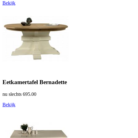
Bekijk
Eetkamertafel Bernadette
nu slechts
695.00
Bekijk