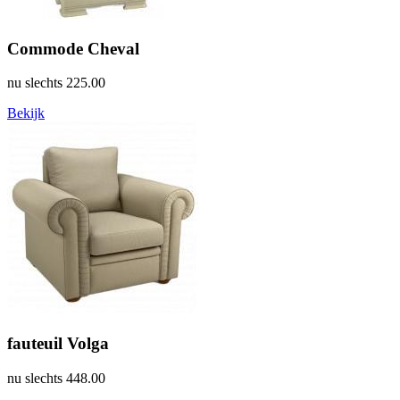
Commode Cheval
nu slechts
225.00
Bekijk
fauteuil Volga
nu slechts
448.00