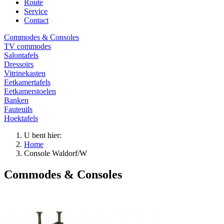
Route
Service
Contact
Commodes & Consoles
TV commodes
Salontafels
Dressoirs
Vitrinekasten
Eetkamertafels
Eetkamerstoelen
Banken
Fauteuils
Hoektafels
U bent hier:
Home
Console Waldorf/W
Commodes & Consoles