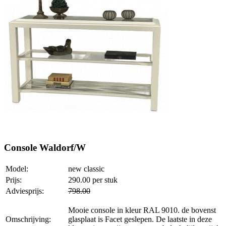
Console Waldorf/W
Model:
new classic
Prijs:
290.00
per stuk
Adviesprijs:
798.00
Mooie console in kleur RAL 9010. de bovenst
Omschrijving:
glasplaat is Facet geslepen. De laatste in deze