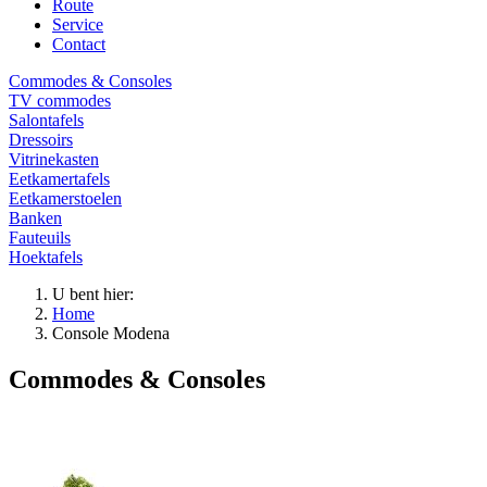
Route
Service
Contact
Commodes & Consoles
TV commodes
Salontafels
Dressoirs
Vitrinekasten
Eetkamertafels
Eetkamerstoelen
Banken
Fauteuils
Hoektafels
U bent hier:
Home
Console Modena
Commodes & Consoles