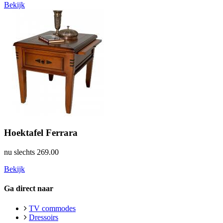
Bekijk
Hoektafel Ferrara
nu slechts
269.00
Bekijk
Ga direct naar
TV commodes
Dressoirs