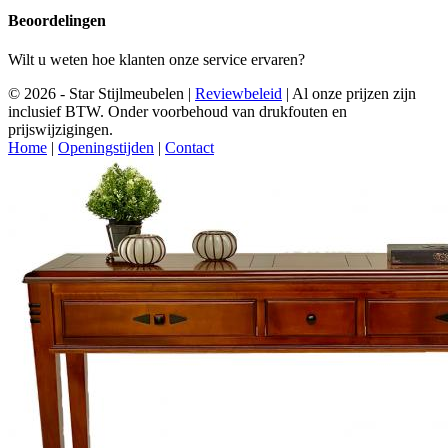
Beoordelingen
Wilt u weten hoe klanten onze service ervaren?
© 2026 - Star Stijlmeubelen |
Reviewbeleid
|
Al onze prijzen zijn
inclusief BTW. Onder voorbehoud van drukfouten en
prijswijzigingen.
Home
|
Openingstijden
|
Contact