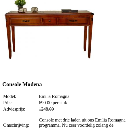
Console Modena
Model:
Emilia Romagna
Prijs:
690.00
per stuk
Adviesprijs:
1248.00
Console met drie laden uit ons Emilia Romagna
Omschrijving:
programma. Nu zeer voordelig zolang de