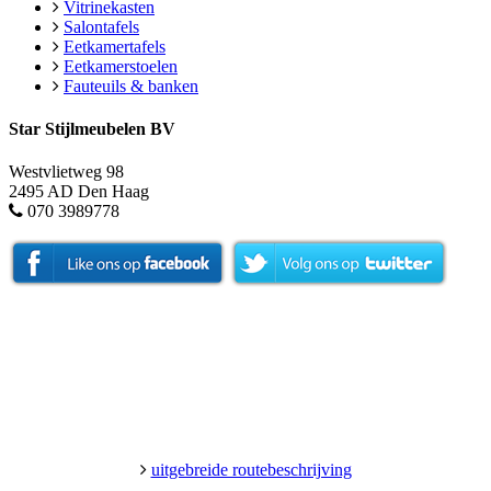
Vitrinekasten
Salontafels
Eetkamertafels
Eetkamerstoelen
Fauteuils & banken
Star Stijlmeubelen BV
Westvlietweg 98
2495 AD Den Haag
070 3989778
uitgebreide routebeschrijving