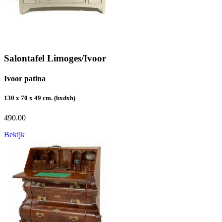
Salontafel Limoges/Ivoor
Ivoor patina
130 x 70 x 49 cm. (bxdxh)
490.00
Bekijk