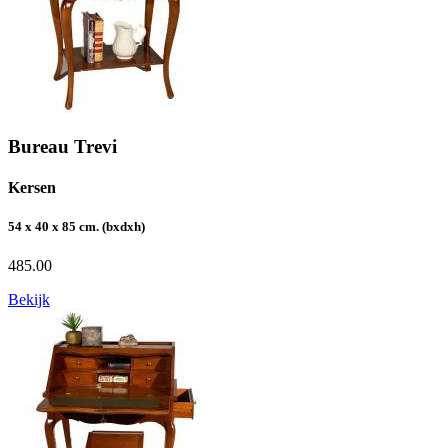
Bureau Trevi
Kersen
54 x 40 x 85 cm. (bxdxh)
485.00
Bekijk