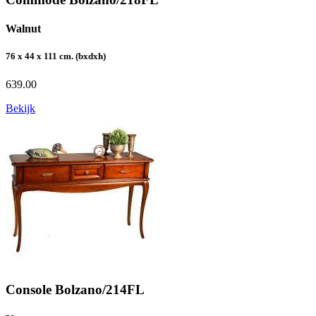
Walnut
76 x 44 x 111 cm. (bxdxh)
639.00
Bekijk
Console Bolzano/214FL