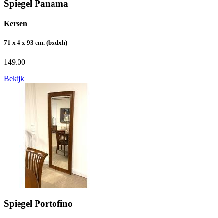
Spiegel Panama
Kersen
71 x 4 x 93 cm. (bxdxh)
149.00
Bekijk
Spiegel Portofino