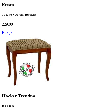
Kersen
56 x 40 x 50 cm. (bxdxh)
229.00
Bekijk
Hocker Trentino
Kersen