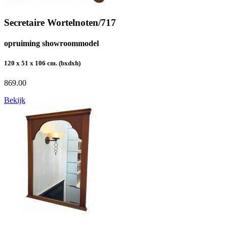
Secretaire Wortelnoten/717
opruiming showroommodel
120 x 51 x 106 cm. (bxdxh)
869.00
Bekijk