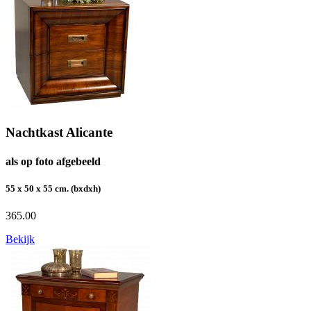
Nachtkast Alicante
als op foto afgebeeld
55 x 50 x 55 cm. (bxdxh)
365.00
Bekijk