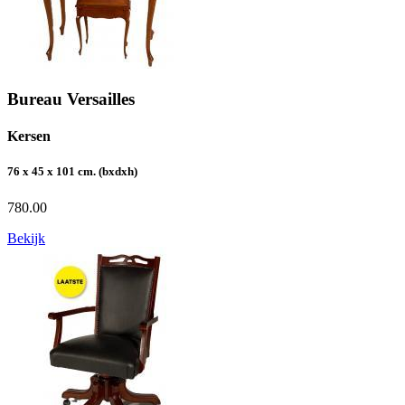
Bureau Versailles
Kersen
76 x 45 x 101 cm. (bxdxh)
780.00
Bekijk