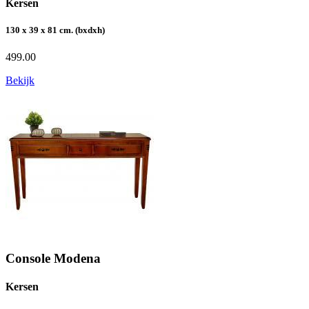
Kersen
130 x 39 x 81 cm. (bxdxh)
499.00
Bekijk
Console Modena
Kersen