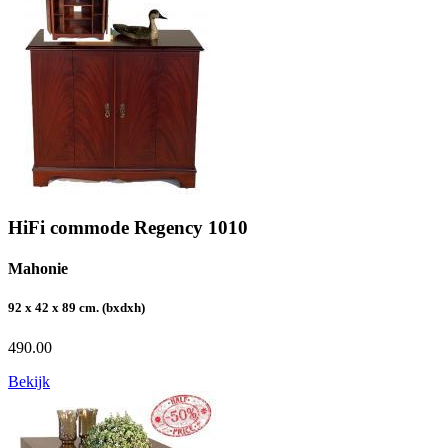
HiFi commode Regency 1010
Mahonie
92 x 42 x 89 cm. (bxdxh)
490.00
Bekijk