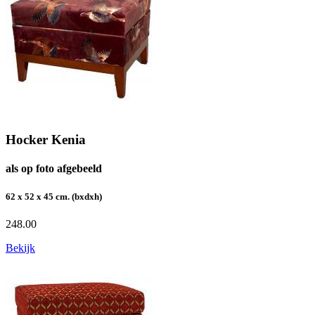
Hocker Kenia
als op foto afgebeeld
62 x 52 x 45 cm. (bxdxh)
248.00
Bekijk