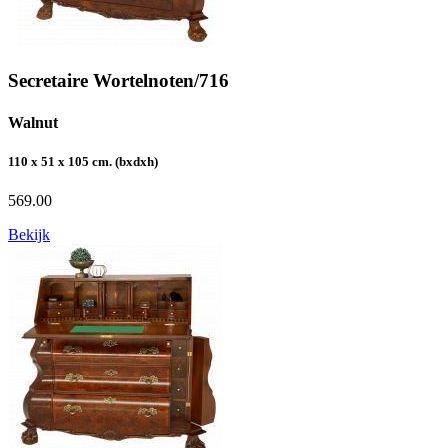
Secretaire Wortelnoten/716
Walnut
110 x 51 x 105 cm. (bxdxh)
569.00
Bekijk