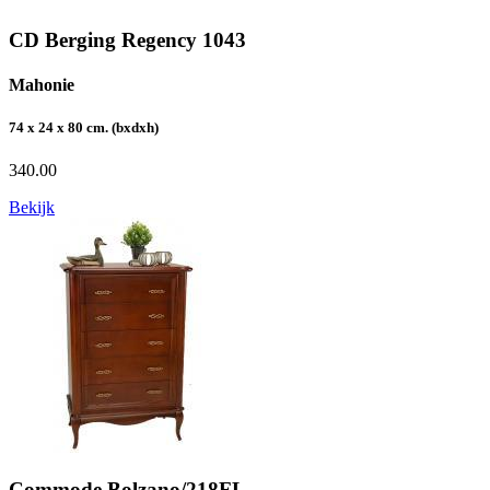
CD Berging Regency 1043
Mahonie
74 x 24 x 80 cm. (bxdxh)
340.00
Bekijk
Commode Bolzano/218FL