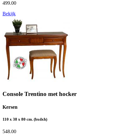
499.00
Bekijk
Console Trentino met hocker
Kersen
110 x 38 x 80 cm. (bxdxh)
548.00