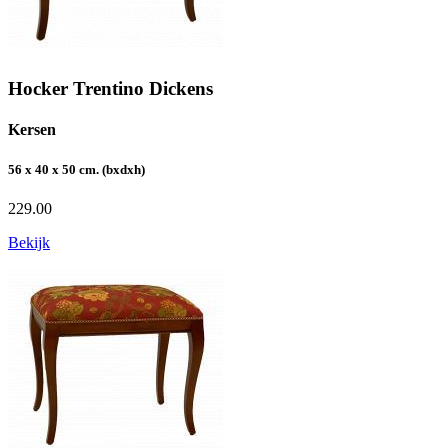
Hocker Trentino Dickens
Kersen
56 x 40 x 50 cm. (bxdxh)
229.00
Bekijk