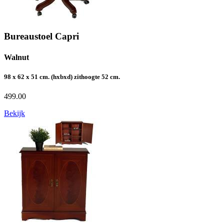
Bureaustoel Capri
Walnut
98 x 62 x 51 cm. (hxbxd) zithoogte 52 cm.
499.00
Bekijk