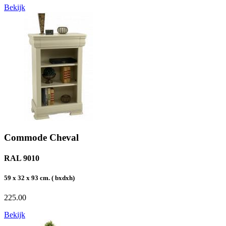
Bekijk
Commode Cheval
RAL 9010
59 x 32 x 93 cm. ( bxdxh)
225.00
Bekijk