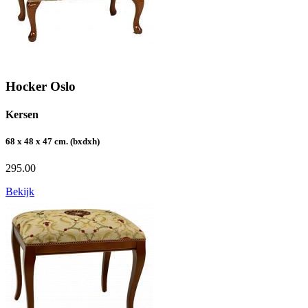
Hocker Oslo
Kersen
68 x 48 x 47 cm. (bxdxh)
295.00
Bekijk