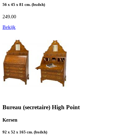
56 x 45 x 81 cm. (bxdxh)
249.00
Bekijk
Bureau (secretaire) High Point
Kersen
92 x 52 x 165 cm. (bxdxh)