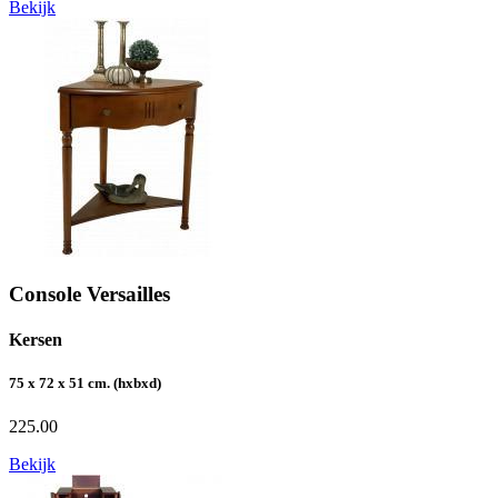
Bekijk
Console Versailles
Kersen
75 x 72 x 51 cm. (hxbxd)
225.00
Bekijk