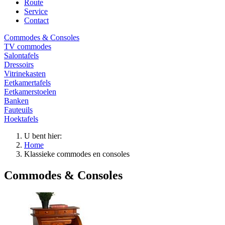
Route
Service
Contact
Commodes & Consoles
TV commodes
Salontafels
Dressoirs
Vitrinekasten
Eetkamertafels
Eetkamerstoelen
Banken
Fauteuils
Hoektafels
U bent hier:
Home
Klassieke commodes en consoles
Commodes & Consoles