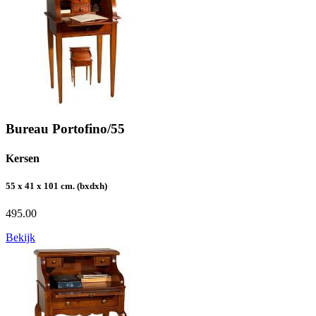
Bureau Portofino/55
Kersen
55 x 41 x 101 cm. (bxdxh)
495.00
Bekijk