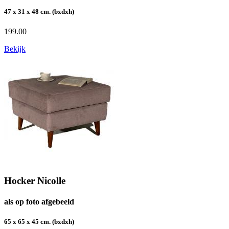
47 x 31 x 48 cm. (bxdxh)
199.00
Bekijk
Hocker Nicolle
als op foto afgebeeld
65 x 65 x 45 cm. (bxdxh)