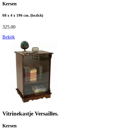
Kersen
68 x 4 x 196 cm. (bxdxh)
325.00
Bekijk
Vitrinekastje Versailles.
Kersen