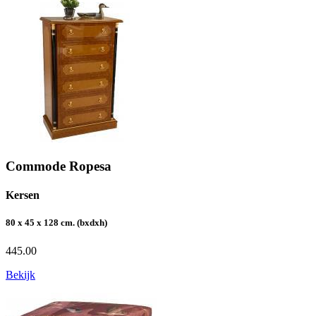
Commode Ropesa
Kersen
80 x 45 x 128 cm. (bxdxh)
445.00
Bekijk