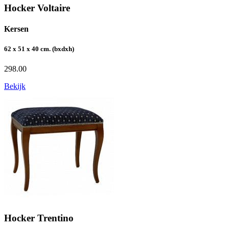
Hocker Voltaire
Kersen
62 x 51 x 40 cm. (bxdxh)
298.00
Bekijk
Hocker Trentino