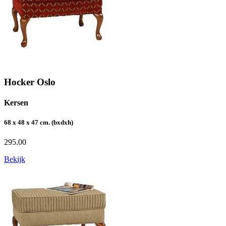
Hocker Oslo
Kersen
68 x 48 x 47 cm. (bxdxh)
295.00
Bekijk