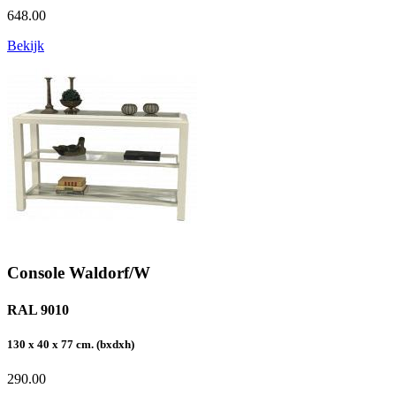
648.00
Bekijk
Console Waldorf/W
RAL 9010
130 x 40 x 77 cm. (bxdxh)
290.00