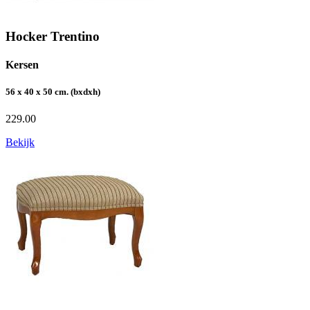
Hocker Trentino
Kersen
56 x 40 x 50 cm. (bxdxh)
229.00
Bekijk