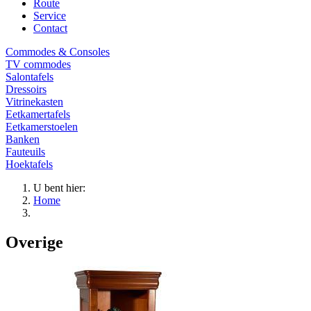
Route
Service
Contact
Commodes & Consoles
TV commodes
Salontafels
Dressoirs
Vitrinekasten
Eetkamertafels
Eetkamerstoelen
Banken
Fauteuils
Hoektafels
U bent hier:
Home
Overige