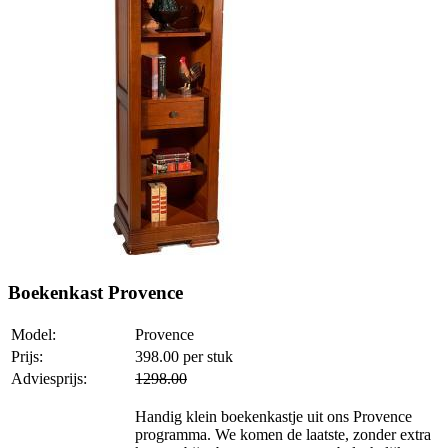
Boekenkast Provence
Model:
Provence
Prijs:
398.00
per stuk
Adviesprijs:
1298.00
Handig klein boekenkastje uit ons Provence
programma. We komen de laatste, zonder extra