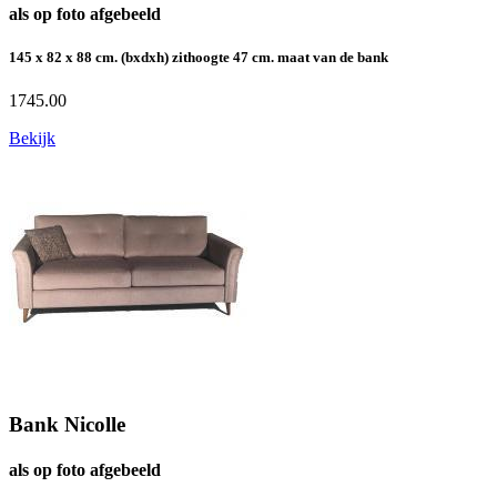
als op foto afgebeeld
145 x 82 x 88 cm. (bxdxh) zithoogte 47 cm. maat van de bank
1745.00
Bekijk
Bank Nicolle
als op foto afgebeeld