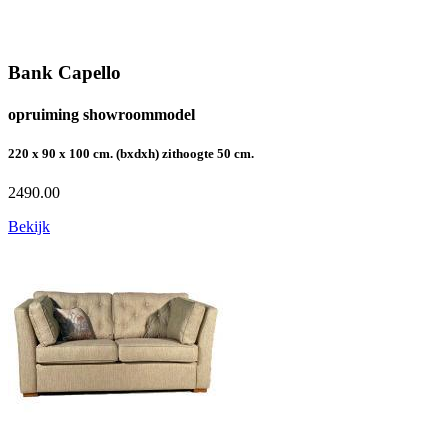
Bank Capello
opruiming showroommodel
220 x 90 x 100 cm. (bxdxh) zithoogte 50 cm.
2490.00
Bekijk