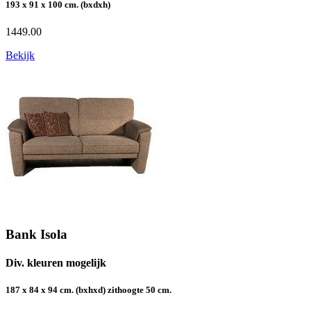
193 x 91 x 100 cm. (bxdxh)
1449.00
Bekijk
Bank Isola
Div. kleuren mogelijk
187 x 84 x 94 cm. (bxhxd) zithoogte 50 cm.