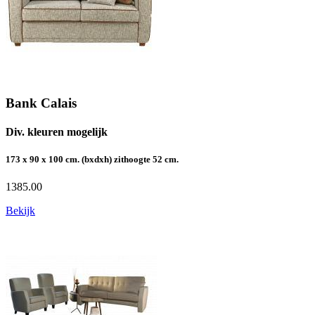
Bank Calais
Div. kleuren mogelijk
173 x 90 x 100 cm. (bxdxh) zithoogte 52 cm.
1385.00
Bekijk