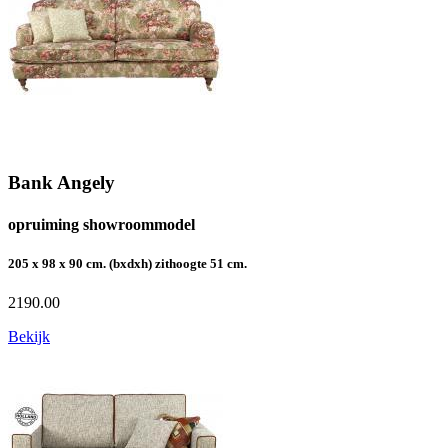
Bank Angely
opruiming showroommodel
205 x 98 x 90 cm. (bxdxh) zithoogte 51 cm.
2190.00
Bekijk