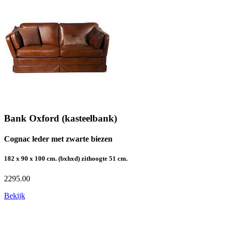
Bank Oxford (kasteelbank)
Cognac leder met zwarte biezen
182 x 90 x 100 cm. (bxhxd) zithoogte 51 cm.
2295.00
Bekijk