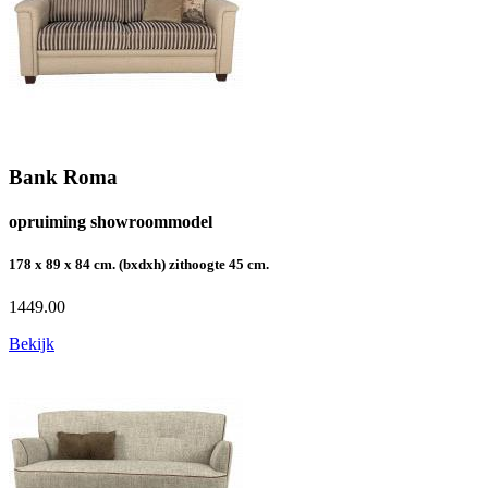
Bank Roma
opruiming showroommodel
178 x 89 x 84 cm. (bxdxh) zithoogte 45 cm.
1449.00
Bekijk