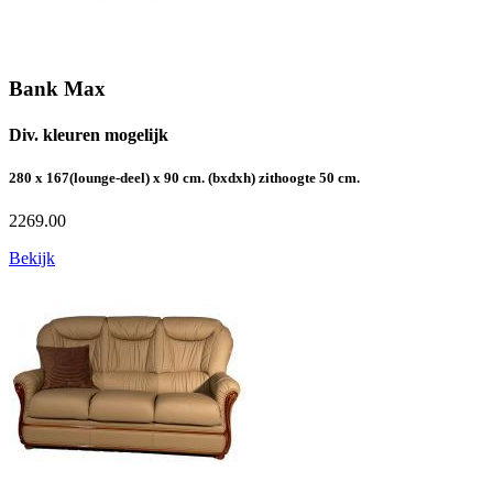
Bank Max
Div. kleuren mogelijk
280 x 167(lounge-deel) x 90 cm. (bxdxh) zithoogte 50 cm.
2269.00
Bekijk