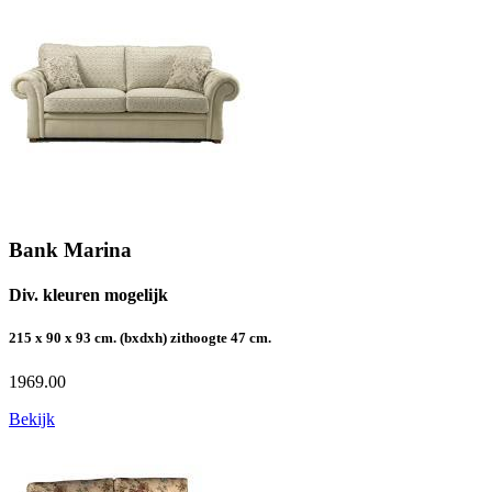
Bank Marina
Div. kleuren mogelijk
215 x 90 x 93 cm. (bxdxh) zithoogte 47 cm.
1969.00
Bekijk