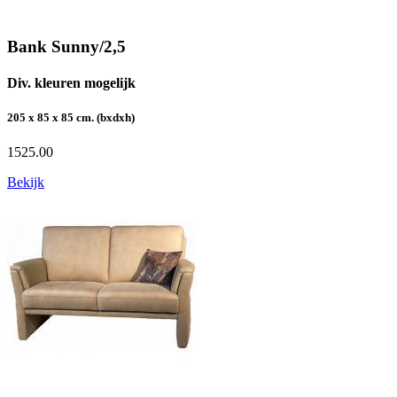
Bank Sunny/2,5
Div. kleuren mogelijk
205 x 85 x 85 cm. (bxdxh)
1525.00
Bekijk