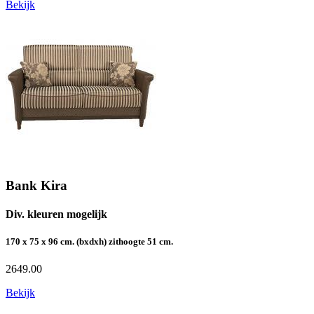
Bekijk
Bank Kira
Div. kleuren mogelijk
170 x 75 x 96 cm. (bxdxh) zithoogte 51 cm.
2649.00
Bekijk