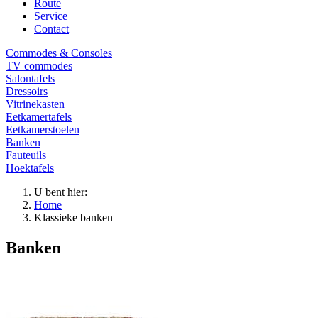
Route
Service
Contact
Commodes & Consoles
TV commodes
Salontafels
Dressoirs
Vitrinekasten
Eetkamertafels
Eetkamerstoelen
Banken
Fauteuils
Hoektafels
U bent hier:
Home
Klassieke banken
Banken