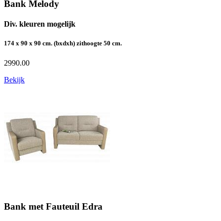
Bank Melody
Div. kleuren mogelijk
174 x 90 x 90 cm. (bxdxh) zithoogte 50 cm.
2990.00
Bekijk
Bank met Fauteuil Edra