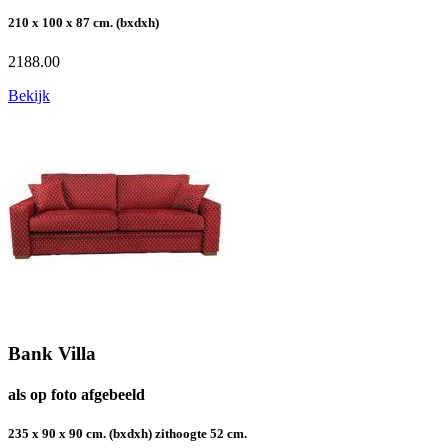
210 x 100 x 87 cm. (bxdxh)
2188.00
Bekijk
Bank Villa
als op foto afgebeeld
235 x 90 x 90 cm. (bxdxh) zithoogte 52 cm.