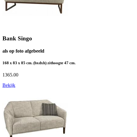
Bank Singo
als op foto afgebeeld
168 x 83 x 85 cm. (bxdxh) zithoogte 47 cm.
1365.00
Bekijk