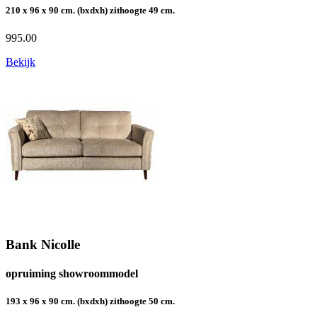
210 x 96 x 90 cm. (bxdxh) zithoogte 49 cm.
995.00
Bekijk
Bank Nicolle
opruiming showroommodel
193 x 96 x 90 cm. (bxdxh) zithoogte 50 cm.