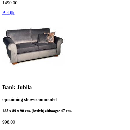
1490.00
Bekijk
Bank Jubila
opruiming showroommodel
185 x 89 x 90 cm. (bxdxh) zithoogte 47 cm.
998.00