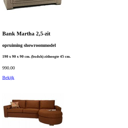
Bank Martha 2,5-zit
opruiming showroommodel
190 x 90 x 90 cm. (bxdxh) zithoogte 45 cm.
990.00
Bekijk