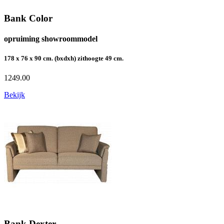
Bank Color
opruiming showroommodel
178 x 76 x 90 cm. (bxdxh) zithoogte 49 cm.
1249.00
Bekijk
Bank Dexter