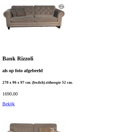
Bank Rizzoli
als op foto afgebeeld
270 x 96 x 97 cm. (bxdxh) zithoogte 52 cm.
1690.00
Bekijk