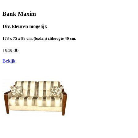
Bank Maxim
Div. kleuren mogelijk
173 x 75 x 98 cm. (bxdxh) zithoogte 46 cm.
1949.00
Bekijk