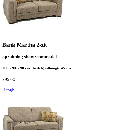
Bank Martha 2-zit
opruiming showroommodel
160 x 90 x 90 cm. (bxdxh) zithoogte 45 cm.
895.00
Bekijk