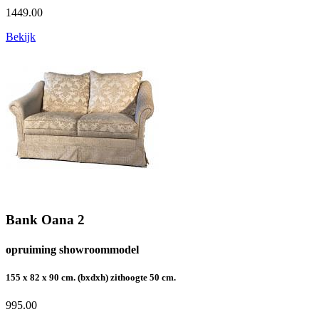
1449.00
Bekijk
Bank Oana 2
opruiming showroommodel
155 x 82 x 90 cm. (bxdxh) zithoogte 50 cm.
995.00