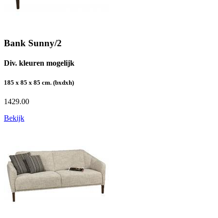
Bank Sunny/2
Div. kleuren mogelijk
185 x 85 x 85 cm. (bxdxh)
1429.00
Bekijk