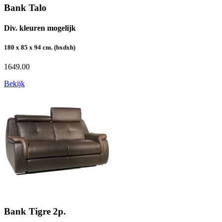
Bank Talo
Div. kleuren mogelijk
180 x 85 x 94 cm. (bxdxh)
1649.00
Bekijk
Bank Tigre 2p.