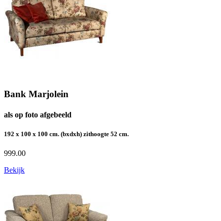
Bank Marjolein
als op foto afgebeeld
192 x 100 x 100 cm. (bxdxh) zithoogte 52 cm.
999.00
Bekijk