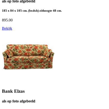
als op foto afgebeeld
185 x 84 x 105 cm. (bxdxh) zithoogte 48 cm.
895.00
Bekijk
Bank Elzas
als op foto afgebeeld