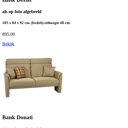
als op foto afgebeeld
185 x 84 x 92 cm. (bxdxh) zithoogte 48 cm.
895.00
Bekijk
Bank Donati