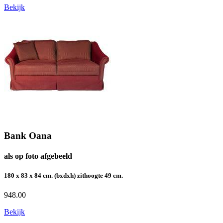
Bekijk
Bank Oana
als op foto afgebeeld
180 x 83 x 84 cm. (bxdxh) zithoogte 49 cm.
948.00
Bekijk