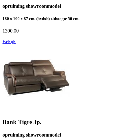
opruiming showroommodel
180 x 100 x 87 cm. (bxdxh) zithoogte 50 cm.
1390.00
Bekijk
Bank Tigre 3p.
opruiming showroommodel