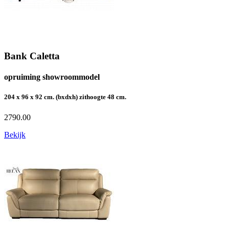
Bank Caletta
opruiming showroommodel
204 x 96 x 92 cm. (bxdxh) zithoogte 48 cm.
2790.00
Bekijk