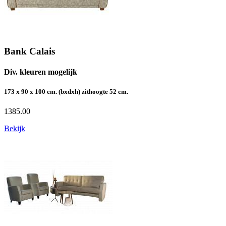
Bank Calais
Div. kleuren mogelijk
173 x 90 x 100 cm. (bxdxh) zithoogte 52 cm.
1385.00
Bekijk