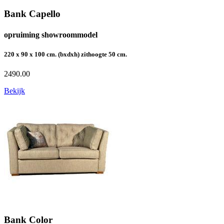
Bank Capello
opruiming showroommodel
220 x 90 x 100 cm. (bxdxh) zithoogte 50 cm.
2490.00
Bekijk
Bank Color