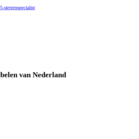
5-sterrenspecialist
eubelen van Nederland