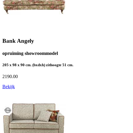
Bank Angely
opruiming showroommodel
205 x 98 x 90 cm. (bxdxh) zithoogte 51 cm.
2190.00
Bekijk