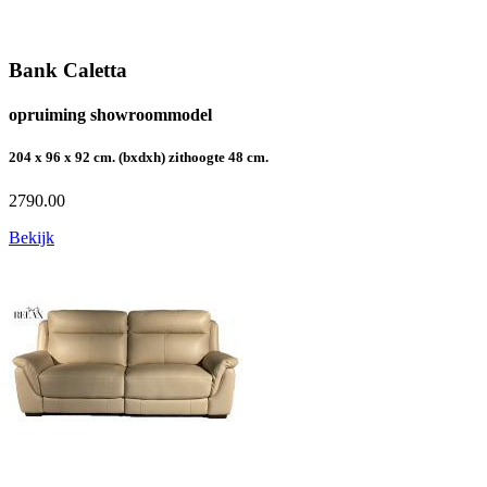
Bank Caletta
opruiming showroommodel
204 x 96 x 92 cm. (bxdxh) zithoogte 48 cm.
2790.00
Bekijk