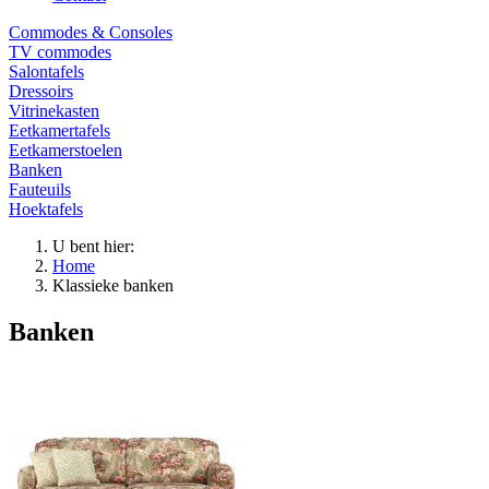
Commodes & Consoles
TV commodes
Salontafels
Dressoirs
Vitrinekasten
Eetkamertafels
Eetkamerstoelen
Banken
Fauteuils
Hoektafels
U bent hier:
Home
Klassieke banken
Banken