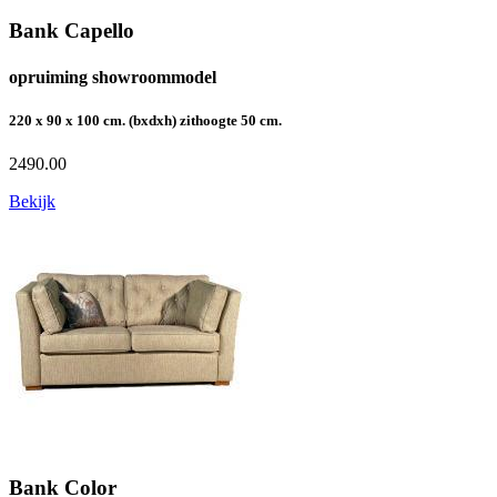
Bank Capello
opruiming showroommodel
220 x 90 x 100 cm. (bxdxh) zithoogte 50 cm.
2490.00
Bekijk
Bank Color