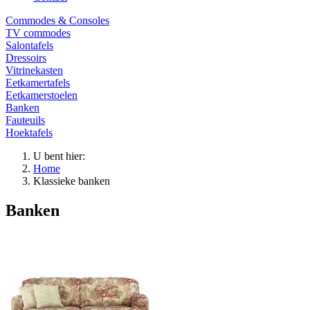
Commodes & Consoles
TV commodes
Salontafels
Dressoirs
Vitrinekasten
Eetkamertafels
Eetkamerstoelen
Banken
Fauteuils
Hoektafels
U bent hier:
Home
Klassieke banken
Banken