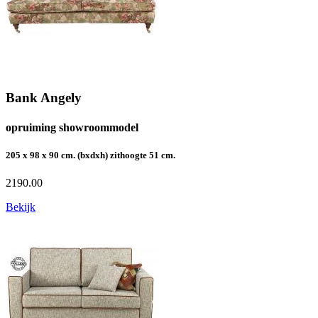
Bank Angely
opruiming showroommodel
205 x 98 x 90 cm. (bxdxh) zithoogte 51 cm.
2190.00
Bekijk