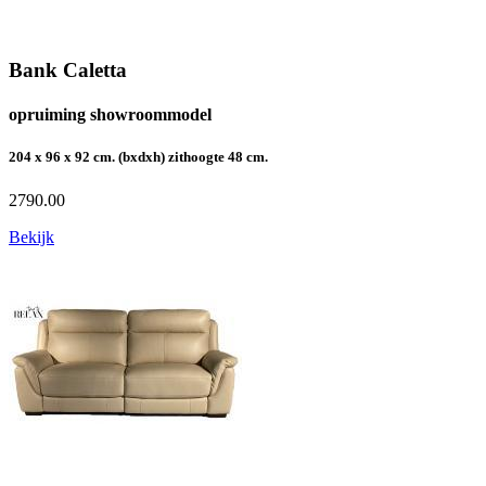
Bank Caletta
opruiming showroommodel
204 x 96 x 92 cm. (bxdxh) zithoogte 48 cm.
2790.00
Bekijk