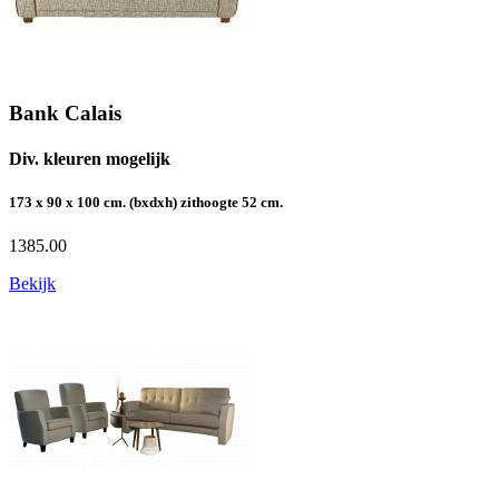
Bank Calais
Div. kleuren mogelijk
173 x 90 x 100 cm. (bxdxh) zithoogte 52 cm.
1385.00
Bekijk