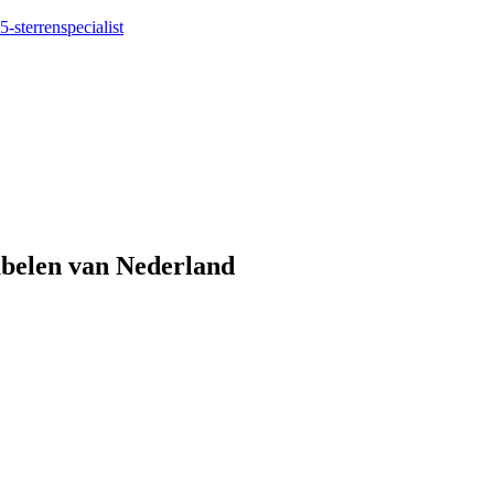
5-sterrenspecialist
eubelen van Nederland