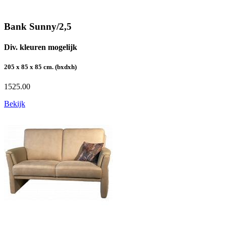
Bank Sunny/2,5
Div. kleuren mogelijk
205 x 85 x 85 cm. (bxdxh)
1525.00
Bekijk