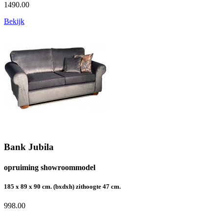
1490.00
Bekijk
Bank Jubila
opruiming showroommodel
185 x 89 x 90 cm. (bxdxh) zithoogte 47 cm.
998.00