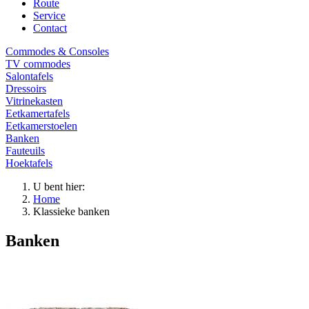
Route
Service
Contact
Commodes & Consoles
TV commodes
Salontafels
Dressoirs
Vitrinekasten
Eetkamertafels
Eetkamerstoelen
Banken
Fauteuils
Hoektafels
U bent hier:
Home
Klassieke banken
Banken