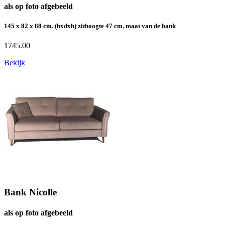
als op foto afgebeeld
145 x 82 x 88 cm. (bxdxh) zithoogte 47 cm. maat van de bank
1745.00
Bekijk
Bank Nicolle
als op foto afgebeeld