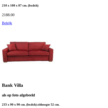
210 x 100 x 87 cm. (bxdxh)
2188.00
Bekijk
Bank Villa
als op foto afgebeeld
235 x 90 x 90 cm. (bxdxh) zithoogte 52 cm.