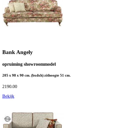
Bank Angely
opruiming showroommodel
205 x 98 x 90 cm. (bxdxh) zithoogte 51 cm.
2190.00
Bekijk