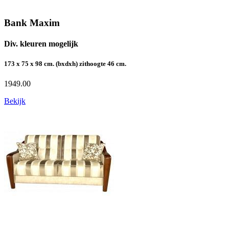
Bank Maxim
Div. kleuren mogelijk
173 x 75 x 98 cm. (bxdxh) zithoogte 46 cm.
1949.00
Bekijk