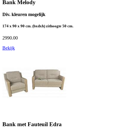
Bank Melody
Div. kleuren mogelijk
174 x 90 x 90 cm. (bxdxh) zithoogte 50 cm.
2990.00
Bekijk
Bank met Fauteuil Edra