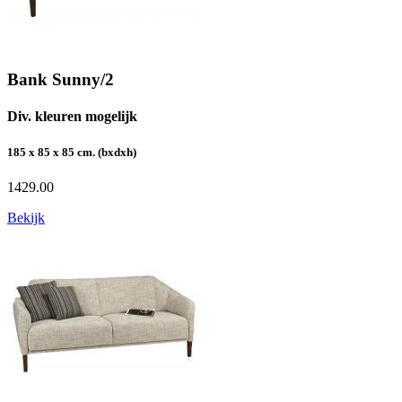
Bank Sunny/2
Div. kleuren mogelijk
185 x 85 x 85 cm. (bxdxh)
1429.00
Bekijk