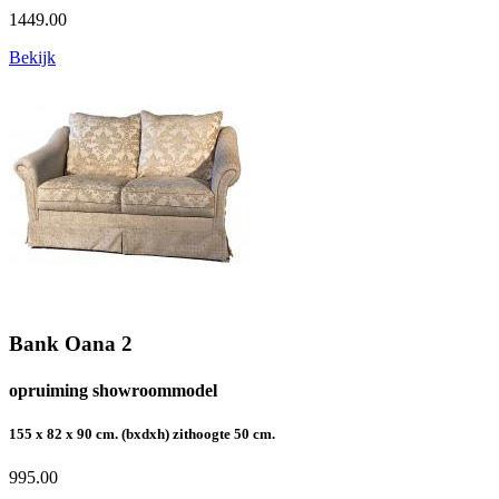
1449.00
Bekijk
Bank Oana 2
opruiming showroommodel
155 x 82 x 90 cm. (bxdxh) zithoogte 50 cm.
995.00