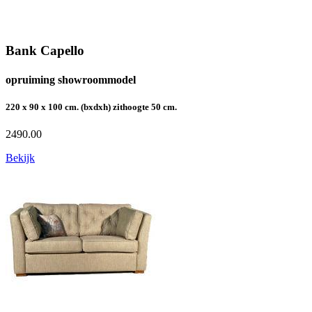
Bank Capello
opruiming showroommodel
220 x 90 x 100 cm. (bxdxh) zithoogte 50 cm.
2490.00
Bekijk