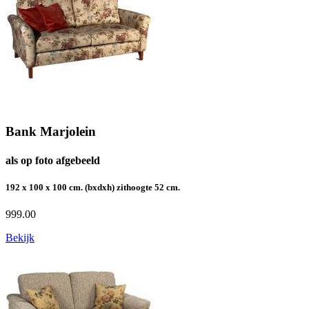
Bank Marjolein
als op foto afgebeeld
192 x 100 x 100 cm. (bxdxh) zithoogte 52 cm.
999.00
Bekijk