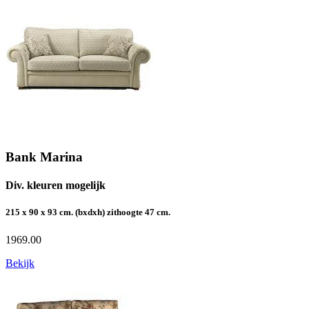
Bank Marina
Div. kleuren mogelijk
215 x 90 x 93 cm. (bxdxh) zithoogte 47 cm.
1969.00
Bekijk