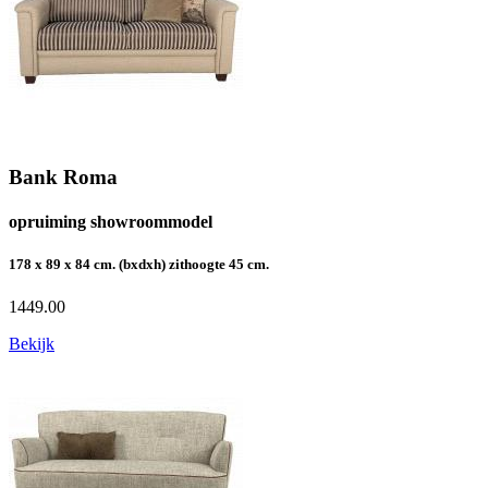
Bank Roma
opruiming showroommodel
178 x 89 x 84 cm. (bxdxh) zithoogte 45 cm.
1449.00
Bekijk