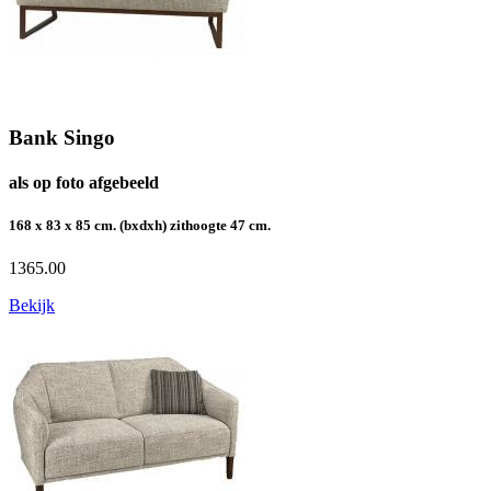
Bank Singo
als op foto afgebeeld
168 x 83 x 85 cm. (bxdxh) zithoogte 47 cm.
1365.00
Bekijk