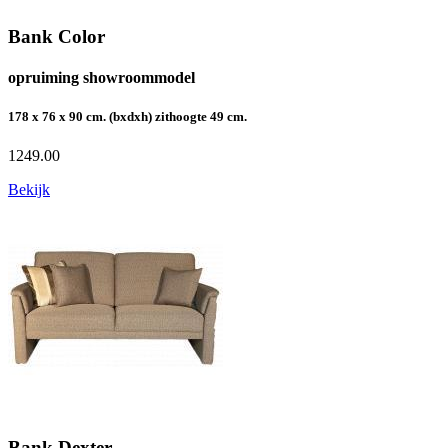
Bank Color
opruiming showroommodel
178 x 76 x 90 cm. (bxdxh) zithoogte 49 cm.
1249.00
Bekijk
Bank Dexter