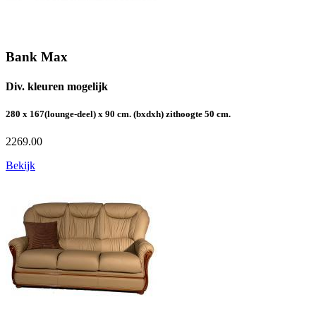
Bank Max
Div. kleuren mogelijk
280 x 167(lounge-deel) x 90 cm. (bxdxh) zithoogte 50 cm.
2269.00
Bekijk