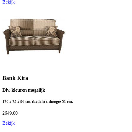
Bekijk
Bank Kira
Div. kleuren mogelijk
170 x 75 x 96 cm. (bxdxh) zithoogte 51 cm.
2649.00
Bekijk