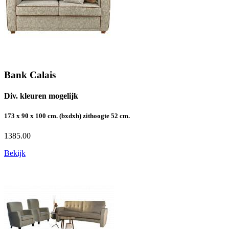
Bank Calais
Div. kleuren mogelijk
173 x 90 x 100 cm. (bxdxh) zithoogte 52 cm.
1385.00
Bekijk