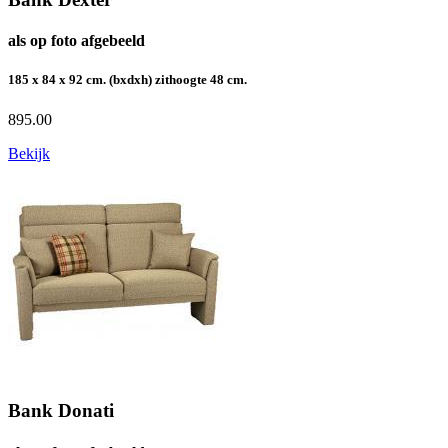
als op foto afgebeeld
185 x 84 x 92 cm. (bxdxh) zithoogte 48 cm.
895.00
Bekijk
Bank Donati