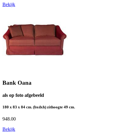
Bekijk
Bank Oana
als op foto afgebeeld
180 x 83 x 84 cm. (bxdxh) zithoogte 49 cm.
948.00
Bekijk