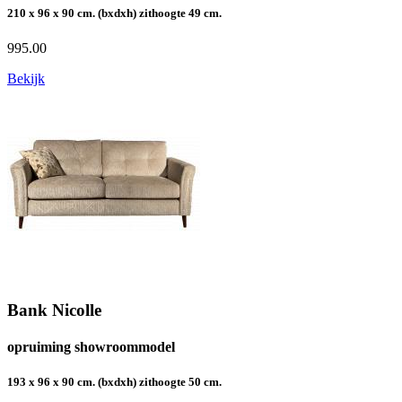
210 x 96 x 90 cm. (bxdxh) zithoogte 49 cm.
995.00
Bekijk
Bank Nicolle
opruiming showroommodel
193 x 96 x 90 cm. (bxdxh) zithoogte 50 cm.