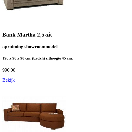
Bank Martha 2,5-zit
opruiming showroommodel
190 x 90 x 90 cm. (bxdxh) zithoogte 45 cm.
990.00
Bekijk