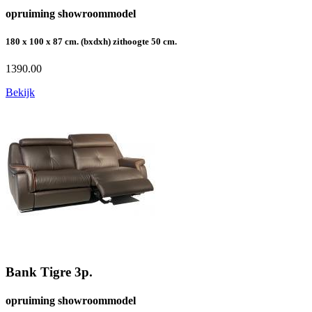
opruiming showroommodel
180 x 100 x 87 cm. (bxdxh) zithoogte 50 cm.
1390.00
Bekijk
Bank Tigre 3p.
opruiming showroommodel