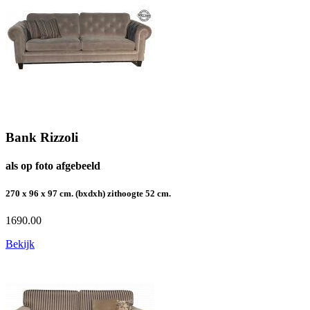
Bank Rizzoli
als op foto afgebeeld
270 x 96 x 97 cm. (bxdxh) zithoogte 52 cm.
1690.00
Bekijk