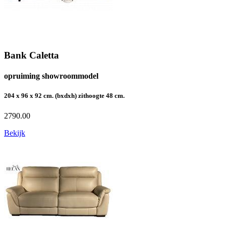
Bank Caletta
opruiming showroommodel
204 x 96 x 92 cm. (bxdxh) zithoogte 48 cm.
2790.00
Bekijk