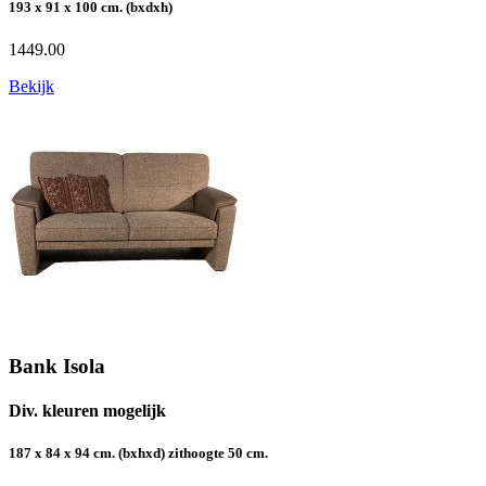
193 x 91 x 100 cm. (bxdxh)
1449.00
Bekijk
Bank Isola
Div. kleuren mogelijk
187 x 84 x 94 cm. (bxhxd) zithoogte 50 cm.