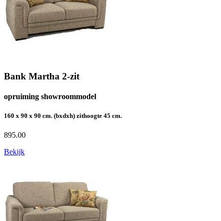
Bank Martha 2-zit
opruiming showroommodel
160 x 90 x 90 cm. (bxdxh) zithoogte 45 cm.
895.00
Bekijk