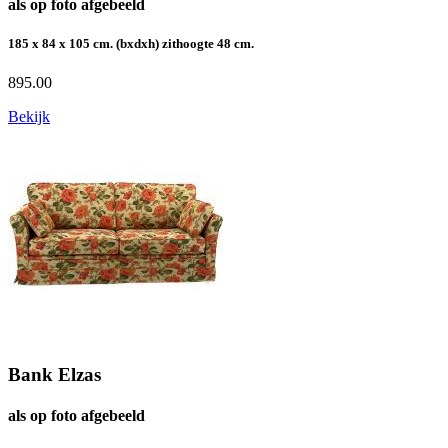
als op foto afgebeeld
185 x 84 x 105 cm. (bxdxh) zithoogte 48 cm.
895.00
Bekijk
Bank Elzas
als op foto afgebeeld