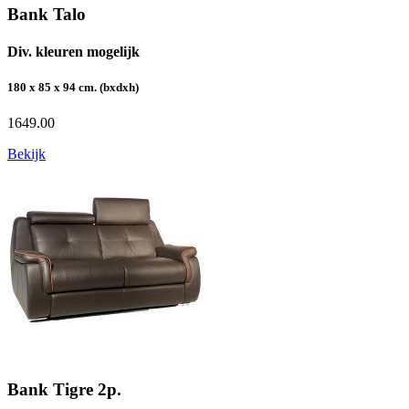
Bank Talo
Div. kleuren mogelijk
180 x 85 x 94 cm. (bxdxh)
1649.00
Bekijk
Bank Tigre 2p.