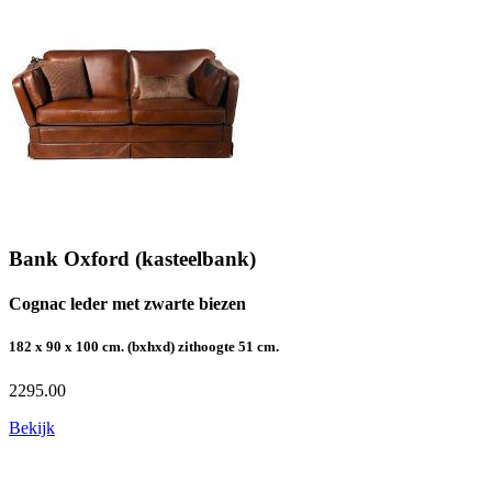
Bank Oxford (kasteelbank)
Cognac leder met zwarte biezen
182 x 90 x 100 cm. (bxhxd) zithoogte 51 cm.
2295.00
Bekijk