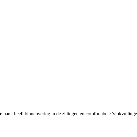
 De bank heeft binnenvering in de zittingen en comfortabele 'vlokvulling