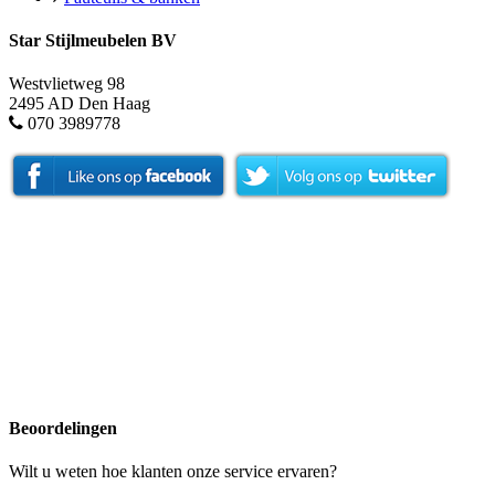
Star Stijlmeubelen BV
Westvlietweg 98
2495 AD Den Haag
070 3989778
Beoordelingen
Wilt u weten hoe klanten onze service ervaren?