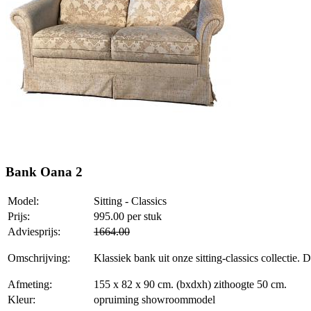
Bank Oana 2
Model:
Sitting - Classics
Prijs:
995.00
per stuk
Adviesprijs:
1664.00
Omschrijving:
Klassiek bank uit onze sitting-classics collectie.
Afmeting:
155 x 82 x 90 cm. (bxdxh) zithoogte 50 cm.
Kleur:
opruiming showroommodel