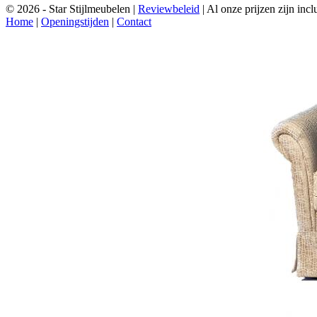
© 2026 - Star Stijlmeubelen |
Reviewbeleid
|
Al onze prijzen zijn in
Home
|
Openingstijden
|
Contact