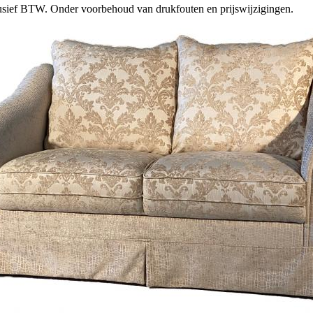
clusief BTW. Onder voorbehoud van drukfouten en prijswijzigingen.