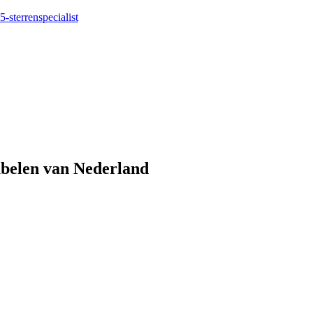
5-sterrenspecialist
eubelen van Nederland