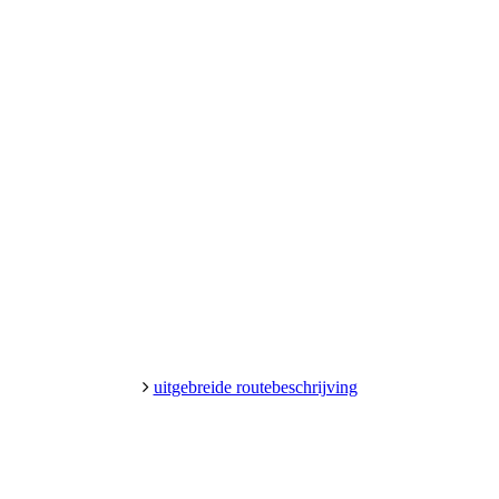
uitgebreide routebeschrijving