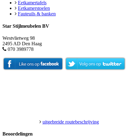
Eetkamertafels
Eetkamerstoelen
Fauteuils & banken
Star Stijlmeubelen BV
Westvlietweg 98
2495 AD Den Haag
070 3989778
uitgebreide routebeschrijving
Beoordelingen