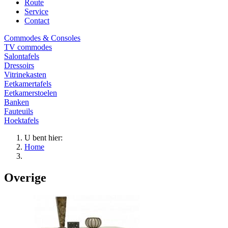
Route
Service
Contact
Commodes & Consoles
TV commodes
Salontafels
Dressoirs
Vitrinekasten
Eetkamertafels
Eetkamerstoelen
Banken
Fauteuils
Hoektafels
U bent hier:
Home
Overige