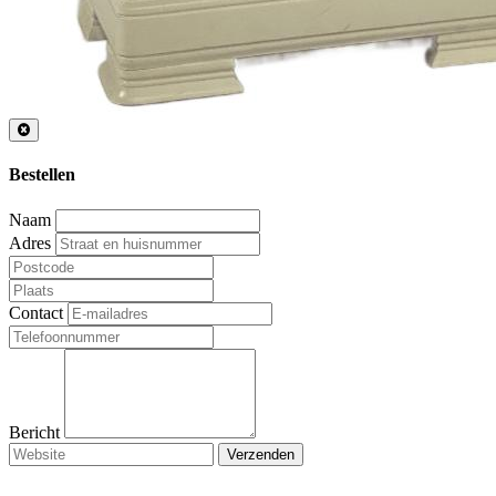
Bestellen
Naam
Adres
Contact
Bericht
Verzenden