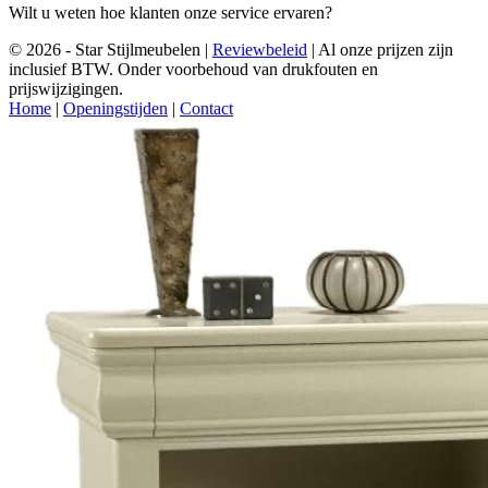
Wilt u weten hoe klanten onze service ervaren?
© 2026 - Star Stijlmeubelen |
Reviewbeleid
|
Al onze prijzen zijn
inclusief BTW. Onder voorbehoud van drukfouten en
prijswijzigingen.
Home
|
Openingstijden
|
Contact