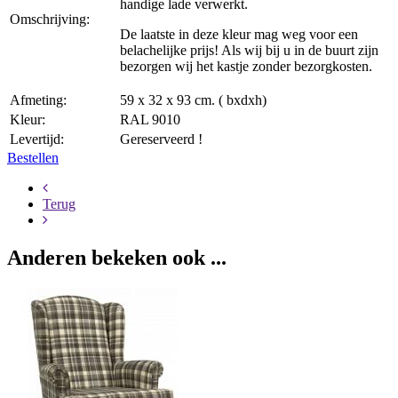
handige lade verwerkt.
Omschrijving:
De laatste in deze kleur mag weg voor een
belachelijke prijs! Als wij bij u in de buurt zijn
bezorgen wij het kastje zonder bezorgkosten.
Afmeting:
59 x 32 x 93 cm. ( bxdxh)
Kleur:
RAL 9010
Levertijd:
Gereserveerd !
Bestellen
Terug
Anderen bekeken ook ...