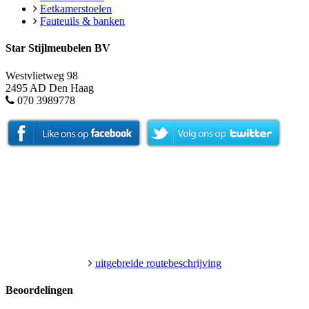
Eetkamerstoelen
Fauteuils & banken
Star Stijlmeubelen BV
Westvlietweg 98
2495 AD Den Haag
070 3989778
uitgebreide routebeschrijving
Beoordelingen