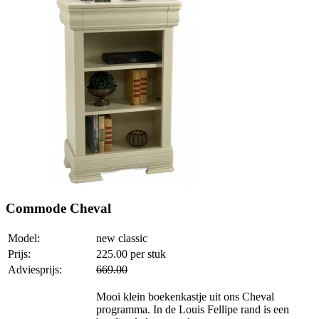
Commode Cheval
Model:
new classic
Prijs:
225.00
per stuk
Adviesprijs:
669.00
Mooi klein boekenkastje uit ons Cheval
programma. In de Louis Fellipe rand is een