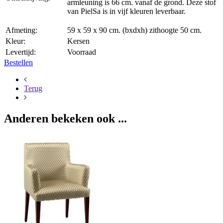
armleuning is 66 cm. vanaf de grond. Deze stof
van PielSa is in vijf kleuren leverbaar.
Afmeting:
59 x 59 x 90 cm. (bxdxh) zithoogte 50 cm.
Kleur:
Kersen
Levertijd:
Voorraad
Bestellen
Terug
Anderen bekeken ook ...