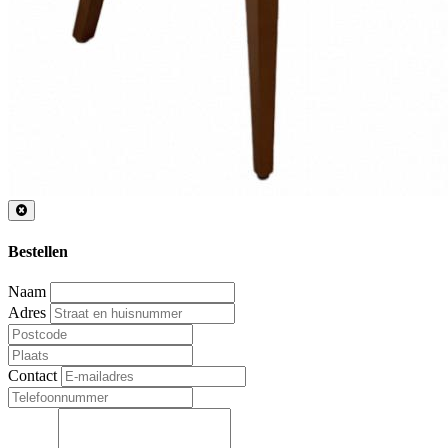
Bestellen
Naam
Adres
Contact