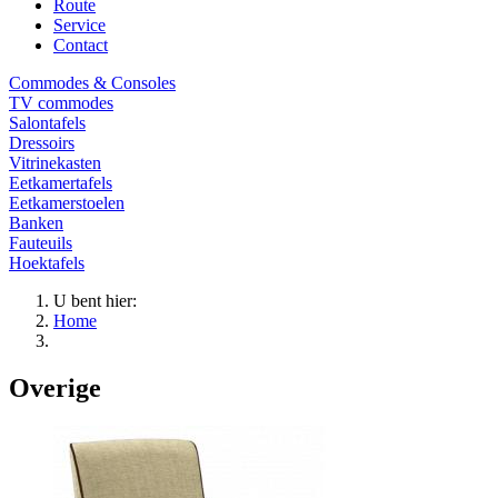
Route
Service
Contact
Commodes & Consoles
TV commodes
Salontafels
Dressoirs
Vitrinekasten
Eetkamertafels
Eetkamerstoelen
Banken
Fauteuils
Hoektafels
U bent hier:
Home
Overige