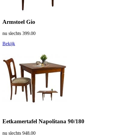
Armstoel Gio
nu slechts
399.00
Bekijk
Eetkamertafel Napolitana 90/180
nu slechts
948.00