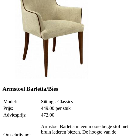
Armstoel Barletta/Bies
Model:
Sitting - Classics
Prijs:
449.00
per stuk
Adviesprijs:
472.00
Armstoel Barletta in een mooie beige stof met
bruin lederen biezen. De hoogte van de
Omschrijving: