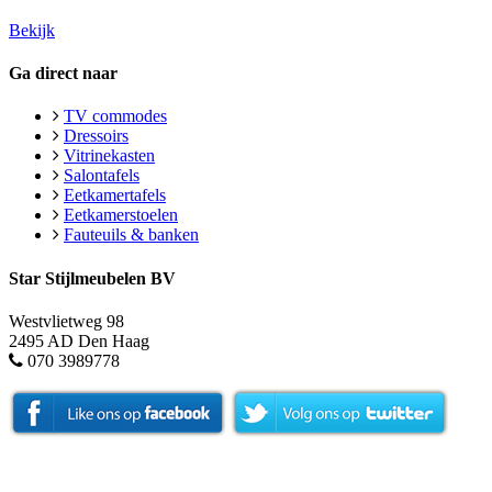
Bekijk
Ga direct naar
TV commodes
Dressoirs
Vitrinekasten
Salontafels
Eetkamertafels
Eetkamerstoelen
Fauteuils & banken
Star Stijlmeubelen BV
Westvlietweg 98
2495 AD Den Haag
070 3989778